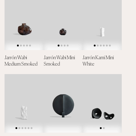
Jarrón Wabi
Jarrón Wabi Mini
Jarrón Kami Mini
Medium Smoked
Smoked
White