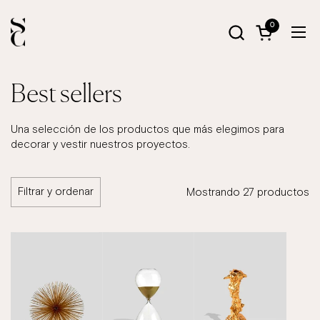
Ir al contenido
0
Abrir carrito
Abri
Best sellers
Una selección de los productos que más elegimos para
decorar y vestir nuestros proyectos.
Filtrar y ordenar
Mostrando 27 productos