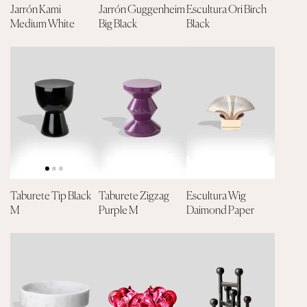
Jarrón Kami
Jarrón Guggenheim
Escultura Ori Birch
Medium White
Big Black
Black
Taburete Tip Black
Taburete Zigzag
Escultura Wig
M
Purple M
Daimond Paper