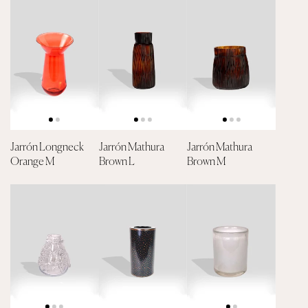
Jarrón Longneck
Jarrón Mathura
Jarrón Mathura
Orange M
Brown L
Brown M