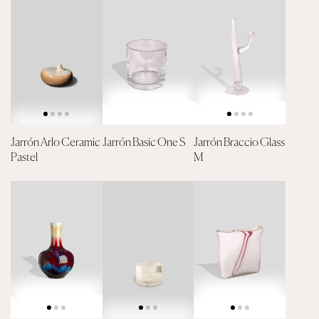
Jarrón Arlo Ceramic
Jarrón Basic One S
Jarrón Braccio Glass
Pastel
M