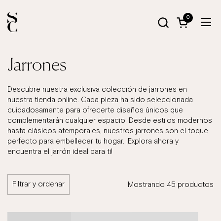
Ir al contenido
0
Abrir carrito
Abri
Jarrones
Descubre nuestra exclusiva colección de jarrones en
nuestra tienda online. Cada pieza ha sido seleccionada
cuidadosamente para ofrecerte diseños únicos que
complementarán cualquier espacio. Desde estilos modernos
hasta clásicos atemporales, nuestros jarrones son el toque
perfecto para embellecer tu hogar. ¡Explora ahora y
encuentra el jarrón ideal para ti!
Filtrar y ordenar
Mostrando 45 productos