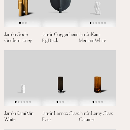
Jarrón Gode
Jarrón Guggenheim
Jarrón Kami
Golden Honey
Big Black
Medium White
Jarrón Kami Mini
Jarrón Lennox Glass
Jarrón Leroy Glass
White
Black
Caramel